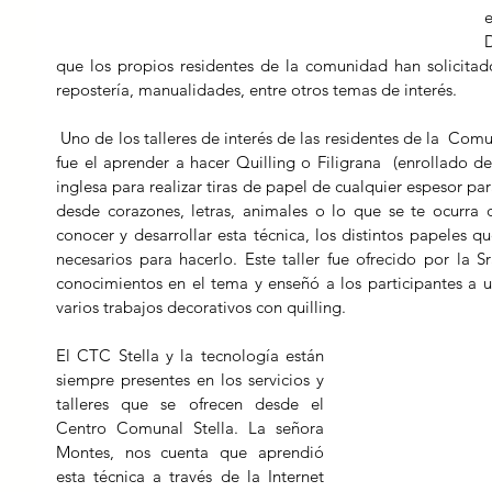
D
que los propios residentes de la comunidad han solicita
repostería, manualidades, entre otros temas de interés.
 Uno de los talleres de interés de las residentes de la  Comunidad y participantes de los talleres 
fue el aprender a hacer Quilling o Filigrana  (enrollado de 
inglesa para realizar tiras de papel de cualquier espesor pa
desde corazones, letras, animales o lo que se te ocurra cre
conocer y desarrollar esta técnica, los distintos papeles qu
necesarios para hacerlo. Este taller fue ofrecido por la S
conocimientos en el tema y enseñó a los participantes a usa
varios trabajos decorativos con quilling.
El CTC Stella y la tecnología están 
siempre presentes en los servicios y 
talleres que se ofrecen desde el 
Centro Comunal Stella. La señora 
Montes, nos cuenta que aprendió 
esta técnica a través de la Internet 