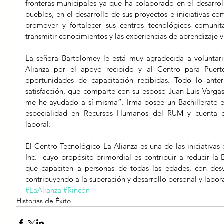
fronteras municipales ya que ha colaborado en el desarroll
pueblos, en el desarrollo de sus proyectos e iniciativas com
promover y fortalecer sus centros tecnológicos comunit
transmitir conocimientos y las experiencias de aprendizaje v
La señora Bartolomey le está muy agradecida a voluntario
Alianza por el apoyo recibido y al Centro para Puerto
oportunidades de capacitación recibidas. Todo lo ante
satisfacción, que comparte con su esposo Juan Luis Varga
me he ayudado a sí misma”. Irma posee un Bachillerato e
especialidad en Recursos Humanos del RUM y cuenta con
laboral.
El Centro Tecnológico La Alianza es una de las iniciativas 
Inc.  cuyo propósito primordial es contribuir a reducir la
que capaciten a personas de todas las edades, con desve
contribuyendo a la superación y desarrollo personal y labora
#LaAlianza
#Rincón
Historias de Éxito